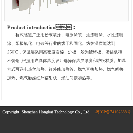
Product introduction：
桥式隧道广泛用粉末喷涂、电泳涂装、油漆喷涂、水性漆喷
涂、阳极氧化、电镀等行业的烘干和固化。烤炉温度能达到
250℃，保温层采用高密度岩棉，炉板一般为镀锌板、渗铝板和
不锈钢 ,根据用户具体温度设计选择保温层厚度和炉板材质。加温
方式可选电热丝加热、红外线加热管、燃气直接加热、燃气间接
加热、燃气触媒红外辐射板、燃油间接加热等。
Copyright
Shenzhen Hongkai Technology Co., Ltd.
粤ICP备74162888号